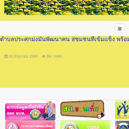
ตำบลประศุกมุ่งมั่นพัฒนาคน สู่ชุมชนที่เข้มแข็ง พร้
02 มิถุนายน 2560
ฮิต: 3496